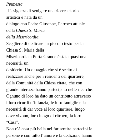
Premessa
 L’esigenza di svolgere una ricerca storica – 
artistica è nata da un
dialogo con Padre Giuseppe, Parroco attuale 
della 
Chiesa S. Maria
della Misericordia.
Scegliere di dedicare un piccolo testo per la 
Chiesa S. Maria della
Misericordia a Porta Grande è stata quasi una 
necessità, un
desiderio. Un omaggio che si è scelto di 
realizzare anche per i residenti del quartiere, 
della Comunità della Chiesa citata, che con 
grande interesse hanno partecipato nelle ricerche.
Ognuno di loro ha dato un contributo attraverso 
i loro ricordi d’infanzia, le loro famiglie e la 
necessità di dar voce al loro quartiere, luogo 
dove vivono, loro luogo di ritrovo, la loro 
“Casa”.
Non c’è cosa più bella nel far sentire partecipi le 
persone e con tutto l’amore e la dedizione hanno 