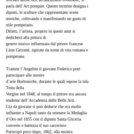
parla dell’Art pompier. Questo termine designa i 
dipinti, le sculture che rappresentano scene 
storiche, coltivando e manifestando un gusto di 
stile pompeiano.
Difatti, l’artista, proprio in questi anni si 
dedicherà alla pittura di
genere storico influenzata dal pittore francese 
Lèon Geromè, ispirate da scene di vita romana e 
pompeiana.
Tramite l’Angelini il giovane Federico poté 
partecipare alle mostre
d’arte Borboniche, durante le quali espose la tela 
Testa della
Vergine nel 1848, al tempo il pittore era ancora 
studente dell’Accademia delle Belle Arti.
Già da giovane si può dedurre che era molto 
influente a Napoli tanto da ottenere la Medaglia 
d’Oro nel 1855 con il dipinto Santa Gliceria 
converte e battezza il suo carceriere.
Partecipò poco dopo, 1862, alla mostra 