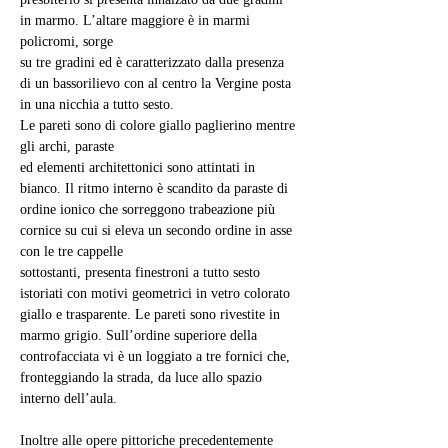
in marmo. L’altare maggiore è in marmi 
policromi, sorge
su tre gradini ed è caratterizzato dalla presenza 
di un bassorilievo con al centro la Vergine posta 
in una nicchia a tutto sesto.
Le pareti sono di colore giallo paglierino mentre 
gli archi, paraste
ed elementi architettonici sono attintati in 
bianco. Il ritmo interno è scandito da paraste di 
ordine ionico che sorreggono trabeazione più
cornice su cui si eleva un secondo ordine in asse 
con le tre cappelle
sottostanti, presenta finestroni a tutto sesto 
istoriati con motivi geometrici in vetro colorato 
giallo e trasparente. Le pareti sono rivestite in 
marmo grigio. Sull’ordine superiore della 
controfacciata vi è un loggiato a tre fornici che, 
fronteggiando la strada, da luce allo spazio 
interno dell’aula.
Inoltre alle opere pittoriche precedentemente 