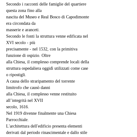
Secondo i racconti delle famiglie del quartiere 
questa zona fino alla
nascita del Museo e Real Bosco di Capodimonte 
era circondata da
masserie e aranceti.
Secondo le fonti la struttura venne edificata nel 
XVI secolo - più
precisamente - nel 1532, con la primitiva 
funzione di ospizio. Oltre
alla Chiesa, il complesso comprende locali della 
struttura ospedaliera oggidì utilizzati come case 
o ripostigli.
A causa dello straripamento del torrente 
limitrofo che causò danni
alla Chiesa, il complesso venne restituito 
all’integrità nel XVII
secolo, 1616.
Nel 1919 divenne finalmente una Chiesa 
Parrocchiale.
L'architettura dell'edificio presenta elementi 
derivati dal periodo rinascimentale e dallo stile 