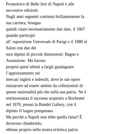
Promotrice di Belle Arti di Napoli e alle 
successive edizioni.
Negli anni seguenti continuò brillantemente la 
sua carriera, bisogna
quindi citare necessariamente due date, il 1867 
quando partecipò
all’ esposizione Universale di Parigi e il 1880 al 
Salon con due dei
suoi dipinti di piccole dimensioni: Bagno e 
Assunzione. Ma furono
proprio quest’ultimi a fargli guadagnare 
l’apprezzamento sui
mercati inglesi e tedeschi, dove le sue opere 
iniziarono ad essere ambite da collezionisti di 
queste nazionalità più che nella sua patria. Ne è 
testimonianza il successo acquisito a Rochester 
nel 1878, presso la Rundel Gallery, con il 
dipinto Il bagno pompeiano.
Ma perché a Napoli non ebbe quella fama? È 
doveroso chiederselo,
ebbene proprio nella nostra eclettica patria 