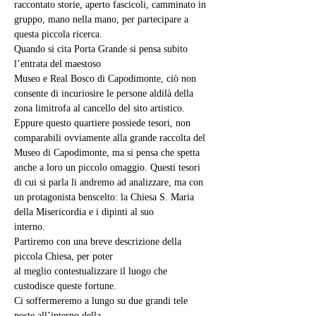
raccontato storie, aperto fascicoli, camminato in 
gruppo, mano nella mano, per partecipare a 
questa piccola ricerca.
Quando si cita Porta Grande si pensa subito 
l’entrata del maestoso
Museo e Real Bosco di Capodimonte, ciò non 
consente di incuriosire le persone aldilà della 
zona limitrofa al cancello del sito artistico.
Eppure questo quartiere possiede tesori, non 
comparabili ovviamente alla grande raccolta del 
Museo di Capodimonte, ma si pensa che spetta 
anche a loro un piccolo omaggio. Questi tesori 
di cui si parla li andremo ad analizzare, ma con 
un protagonista benscelto: la Chiesa S. Maria 
della Misericordia e i dipinti al suo
interno.
Partiremo con una breve descrizione della 
piccola Chiesa, per poter
al meglio contestualizzare il luogo che 
custodisce queste fortune.
Ci soffermeremo a lungo su due grandi tele 
poste all’interno della