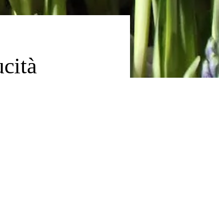
ucità