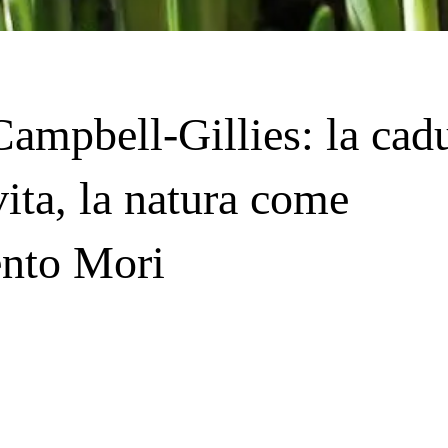
Campbell-Gillies: la cad
vita, la natura come
nto Mori