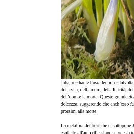
Julia, mediante l’uso dei fiori e talvol
della vita, dell’amore, della felicità, d
dell’uomo: la morte. Questo grande 
do
dolcezza, suggerendo che anch’esso fa p
prossimi alla morte.
La metafora dei fiori che ci sottopone J
esplicito all'auto riflessione su questa 