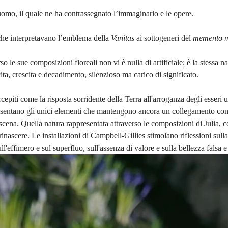
’uomo, il quale ne ha contrassegnato l’immaginario e le opere. 
che interpretavano l’emblema della 
Vanitas 
ai sottogeneri del 
memento m
so le sue composizioni floreali non vi è nulla di artificiale; è la stessa na
ita, crescita e decadimento, silenzioso ma carico di significato.
ercepiti come la risposta sorridente della Terra all'arroganza degli esseri 
esentano gli unici elementi che mantengono ancora un collegamento con
cena. Quella natura rappresentata attraverso le composizioni di Julia, c
inascere. Le installazioni di Campbell-Gillies stimolano riflessioni sulla
ll'effimero e sul superfluo, sull'assenza di valore e sulla bellezza falsa e 