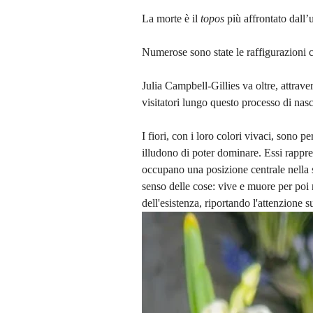
La morte è il 
topos 
più affrontato dall
Numerose sono state le raffigurazioni 
Julia Campbell-Gillies va oltre, attraver
visitatori lungo questo processo di nasc
I fiori, con i loro colori vivaci, sono p
illudono di poter dominare. Essi rappr
occupano una posizione centrale nella s
senso delle cose: vive e muore per poi r
dell'esistenza, riportando l'attenzione su