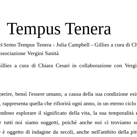
Tempus Tenera
Tempus Tenera - Julia Campbell - Gillies a cura di Ch
el Serino
ssociazione Vergini Sanità
llies a cura di Chiara Cesari in collaborazione con Verg
erire, bensì l'essere umano, a causa della sua condizione esis
 rappresenta quella che rifiorirà ogni anno, in un eterno ciclo 
endono esplorare il significato della vita, la sua temporalità e
 tutti noi siamo soggetti, poiché anche noi ci troviamo sot
 è oggetto di indagine da secoli, anche nell'ambito della pit