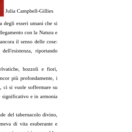
Julia Campbell-Gillies
za degli esseri umani che si
llegamento con la Natura e
ancora il senso delle cose:
dell'esistenza, riportando
lvatiche, bozzoli e fiori,
ancor più profondamente, i
e, ci si vuole soffermare su
 significativo e in armonia
nde del tabernacolo divino,
emeva di vita esuberante e