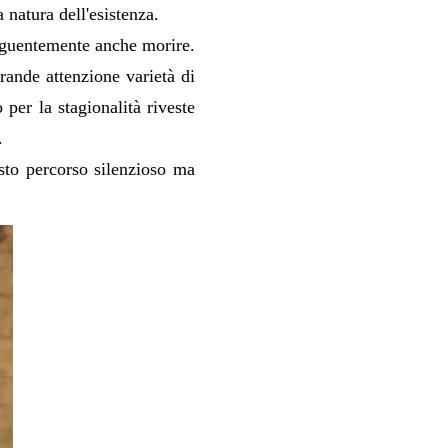
 natura dell'esistenza.
eguentemente anche morire.
grande attenzione varietà di
 per la stagionalità riveste
.
esto percorso silenzioso ma