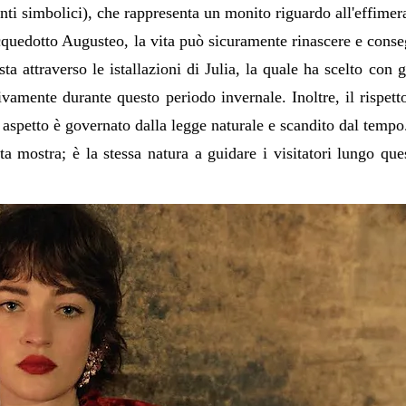
ti simbolici), che rappresenta un monito riguardo all'effimera
cquedotto Augusteo, la vita può sicuramente rinascere e cons
sta attraverso le istallazioni di Julia, la quale ha scelto con 
vamente durante questo periodo invernale. Inoltre, il rispetto
aspetto è governato dalla legge naturale e scandito dal tempo
sta mostra; è la stessa natura a guidare i visitatori lungo qu