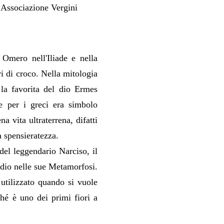
 Associazione Vergini
 Omero nell'Iliade e nella
ri di croco. Nella mitologia
la favorita del dio Ermes
re per i greci era simbolo
a vita ultraterrena, difatti
a spensieratezza.
del leggendario Narciso, il
idio nelle sue Metamorfosi.
utilizzato quando si vuole
ché è uno dei primi fiori a