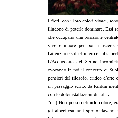
I fiori, con i loro colori vivaci, so
illudono di poterla dominare. Essi 
che occupano una posizione centrale
vive e muore per poi rinascere. Gl
l'attenzione sull'effimero e sul superf
L'Acquedotto del Serino incornicia
evocando in noi il concetto di Sub
pensieri del filosofo, critico d’arte
un passaggio scritto da Ruskin mentr
con le dolci istallazioni di Julia:
“(...) Non posso definirlo colore, e
gli alberi esultanti sprofondavano 