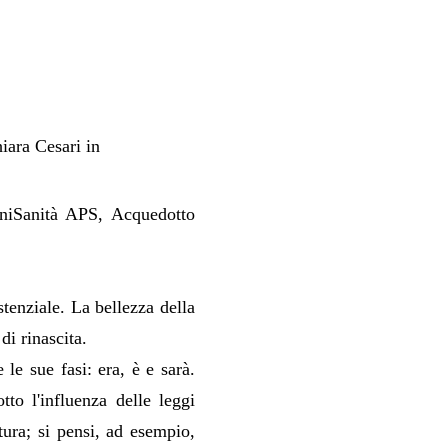
iara Cesari in
iniSanità APS, Acquedotto
tenziale. La bellezza della
di rinascita.
 le sue fasi: era, è e sarà.
to l'influenza delle leggi
tura; si pensi, ad esempio,