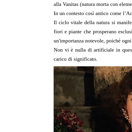
alla Vanitas (natura morta con elemen
In un contesto così antico come l’A
Il ciclo vitale della natura si manife
fiori e piante che prosperano esclusi
un'importanza notevole, poiché ogni 
Non vi è nulla di artificiale in que
carico di significato.