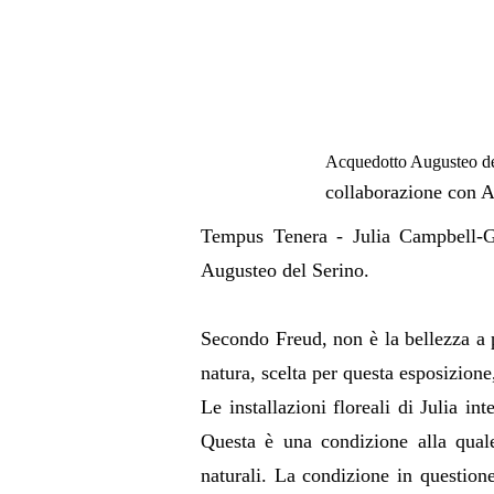
Acquedotto Augusteo d
collaborazione con A
Tempus Tenera - Julia Campbell-Gi
Augusteo del Serino.
Secondo Freud, non è la bellezza a p
natura, scelta per questa esposizione,
Le installazioni floreali di Julia int
Questa è una condizione alla quale
naturali. La condizione in questione