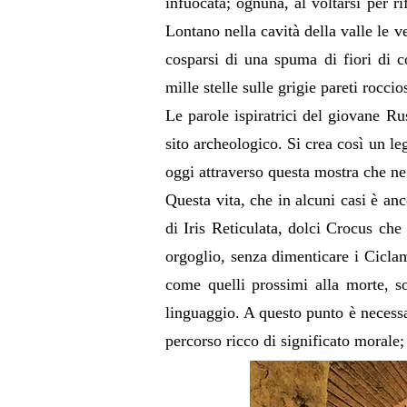
infuocata; ognuna, al voltarsi per ri
Lontano nella cavità della valle le v
cosparsi di una spuma di fiori di co
mille stelle sulle grigie pareti roccio
Le parole ispiratrici del giovane Ru
sito archeologico. Si crea così un l
oggi attraverso questa mostra che ne 
Questa vita, che in alcuni casi è anc
di Iris Reticulata, dolci Crocus che
orgoglio, senza dimenticare i Ciclamin
come quelli prossimi alla morte, s
linguaggio. A questo punto è necessa
percorso ricco di significato morale;