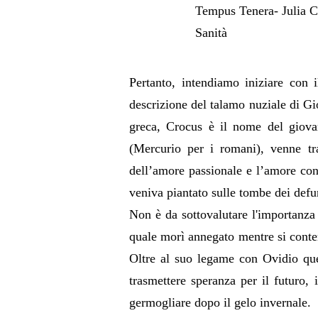
Tempus Tenera- Julia Ca
Sanità
Pertanto, intendiamo iniziare con 
descrizione del talamo nuziale di Gi
greca, Crocus è il nome del giova
(Mercurio per i romani), venne tra
dell’amore passionale e l’amore coni
veniva piantato sulle tombe dei defun
Non è da sottovalutare l'importanza 
quale morì annegato mentre si conte
Oltre al suo legame con Ovidio ques
trasmettere speranza per il futuro, 
germogliare dopo il gelo invernale.